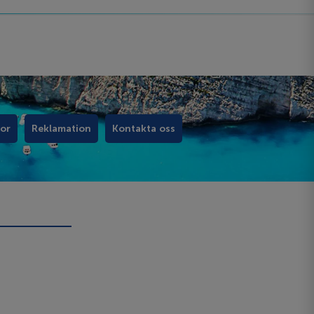
kor
Reklamation
Kontakta oss