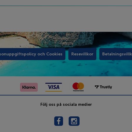
sonuppgiftspolicy och Cookies
Resevillkor
Betalningsvill
Följ oss på sociala medier