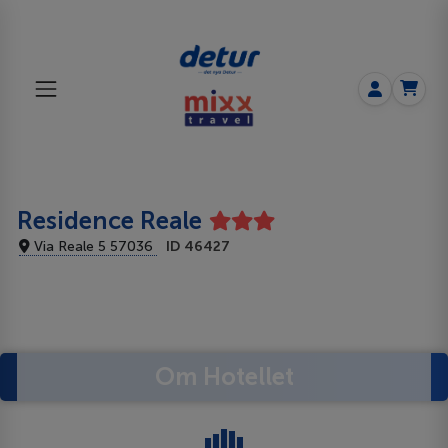
Residence Reale
Via Reale 5 57036
ID 46427
Om Hotellet