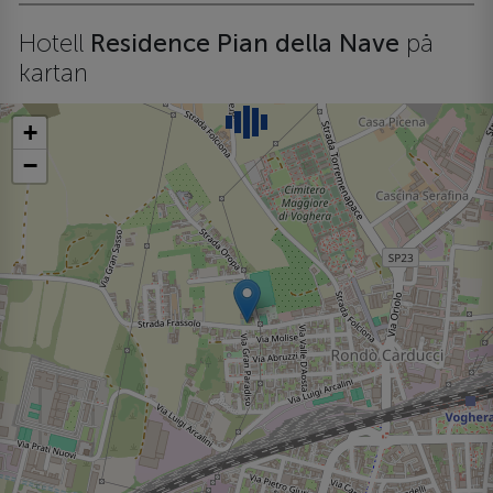
Hotell
Residence Pian della Nave
på
kartan
+
−