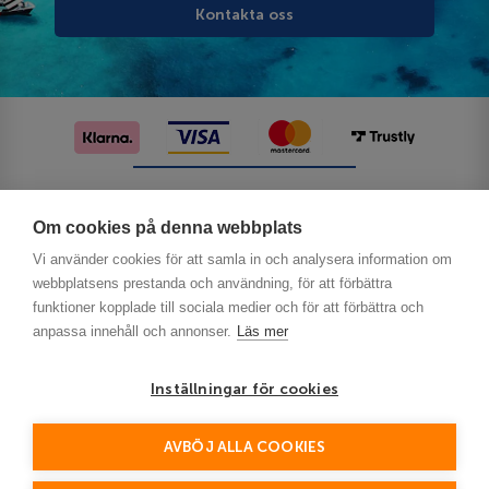
Kontakta oss
Följ oss på sociala medier
Om cookies på denna webbplats
Vi använder cookies för att samla in och analysera information om
webbplatsens prestanda och användning, för att förbättra
funktioner kopplade till sociala medier och för att förbättra och
anpassa innehåll och annonser.
Läs mer
Inställningar för cookies
Privacy
AVBÖJ ALLA COOKIES
This site is protected by reCAPTCHA and the Google
Policy
Terms of Service
and
apply.