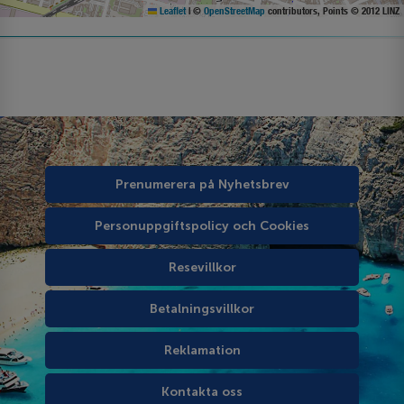
Leaflet
|
©
OpenStreetMap
contributors, Points © 2012 LINZ
Prenumerera på Nyhetsbrev
Personuppgiftspolicy och Cookies
Resevillkor
Betalningsvillkor
Reklamation
Kontakta oss