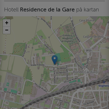
Hotell
Residence de la Gare
på kartan
+
−