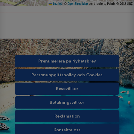
Leaflet
|
©
OpenStreetMap
contributors, Points © 2012 LINZ
Prenumerera på Nyhetsbrev
Personuppgiftspolicy och Cookies
Resevillkor
Betalningsvillkor
Reklamation
Kontakta oss