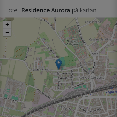
Hotell
Residence Aurora
på kartan
+
−