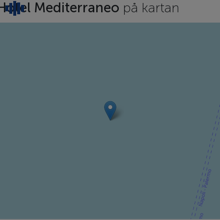
Hotel Mediterraneo
på kartan