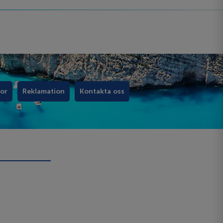
kor
Reklamation
Kontakta oss