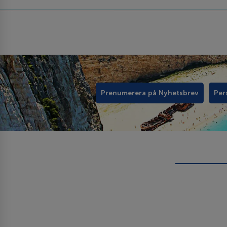
Prenumerera på Nyhetsbrev
Per