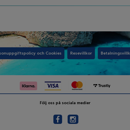
sonuppgiftspolicy och Cookies
Resevillkor
Betalningsvill
Följ oss på sociala medier