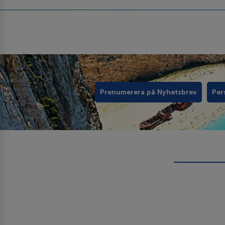
Prenumerera på Nyhetsbrev
Per