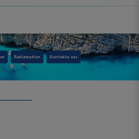
kor
Reklamation
Kontakta oss