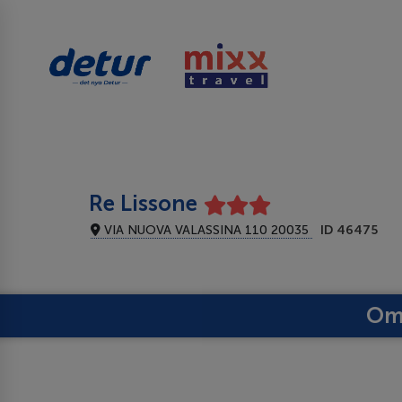
Re Lissone
VIA NUOVA VALASSINA 110 20035
ID 46475
Om 