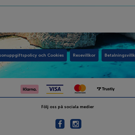
sonuppgiftspolicy och Cookies
Resevillkor
Betalningsvill
Följ oss på sociala medier