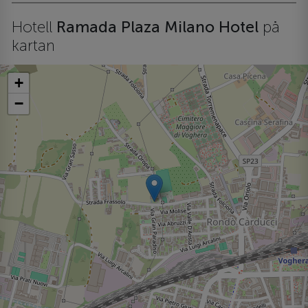
Hotell
Ramada Plaza Milano Hotel
på
kartan
+
−