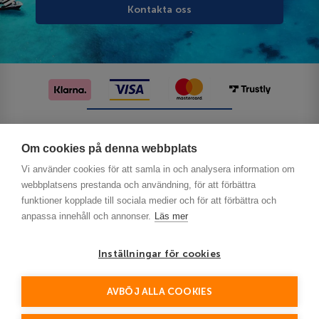
Kontakta oss
Följ oss på sociala medier
Om cookies på denna webbplats
Vi använder cookies för att samla in och analysera information om
webbplatsens prestanda och användning, för att förbättra
funktioner kopplade till sociala medier och för att förbättra och
anpassa innehåll och annonser.
Läs mer
Inställningar för cookies
Privacy
AVBÖJ ALLA COOKIES
This site is protected by reCAPTCHA and the Google
Policy
Terms of Service
and
apply.