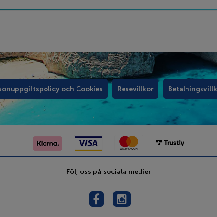
sonuppgiftspolicy och Cookies
Resevillkor
Betalningsvill
Följ oss på sociala medier