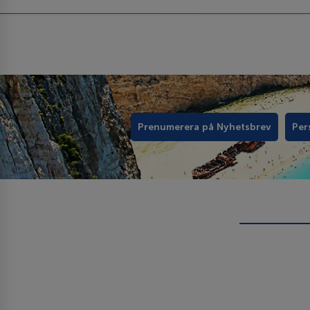
Prenumerera på Nyhetsbrev
Per