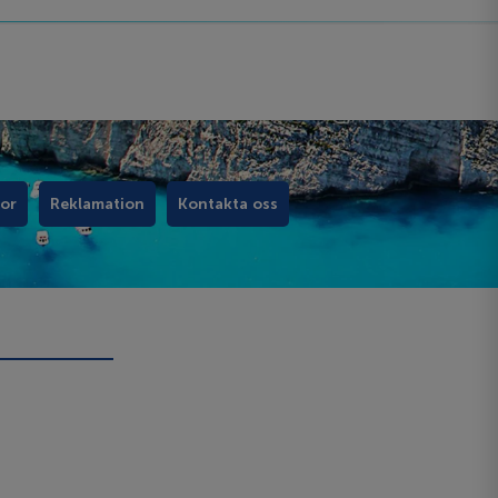
kor
Reklamation
Kontakta oss