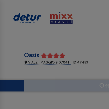
Oasis
VIALE I MAGGIO 9 07041
ID 47459
Om 