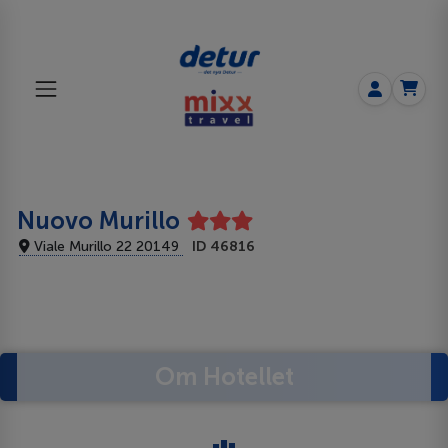
Nuovo Murillo
Viale Murillo 22 20149
ID 46816
Om Hotellet