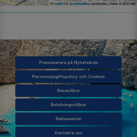
Leaflet
|
©
OpenStreetMap
contributors, Points © 2012 LINZ
Prenumerera på Nyhetsbrev
Personuppgiftspolicy och Cookies
Resevillkor
Betalningsvillkor
Reklamation
Kontakta oss