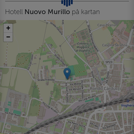
Hotell
Nuovo Murillo
på kartan
+
−