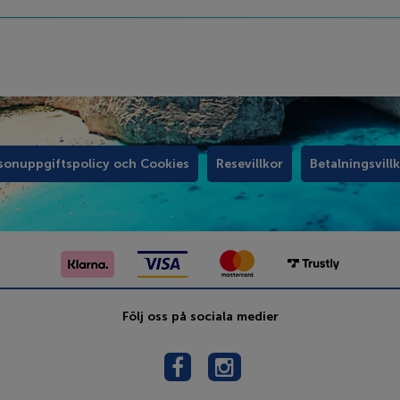
sonuppgiftspolicy och Cookies
Resevillkor
Betalningsvill
Följ oss på sociala medier