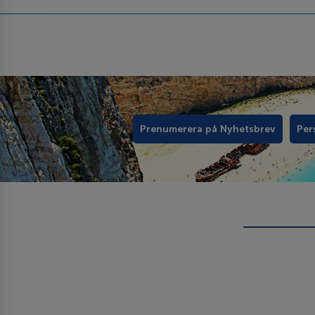
Prenumerera på Nyhetsbrev
Per