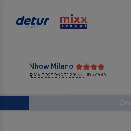
Nhow Milano
VIA TORTONA 35 20144
ID 46940
Om 