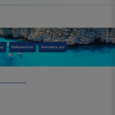
kor
Reklamation
Kontakta oss