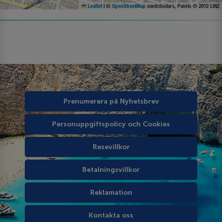
Leaflet
|
©
OpenStreetMap
contributors, Points © 2012 LINZ
Prenumerera på Nyhetsbrev
Personuppgiftspolicy och Cookies
Resevillkor
Betalningsvillkor
Reklamation
Kontakta oss