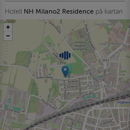
Hotell
NH Milano2 Residence
på kartan
+
−