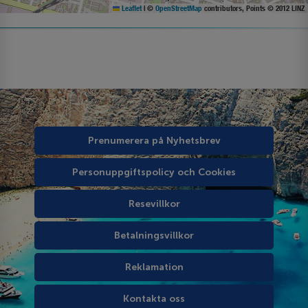
Leaflet
|
©
OpenStreetMap
contributors, Points © 2012 LINZ
Prenumerera på Nyhetsbrev
Personuppgiftspolicy och Cookies
Resevillkor
Betalningsvillkor
Reklamation
Kontakta oss