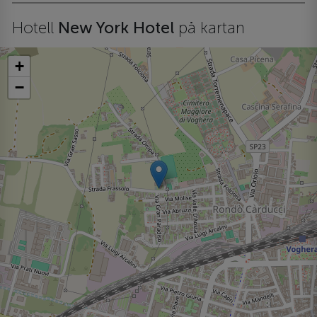
Hotell
New York Hotel
på kartan
+
−