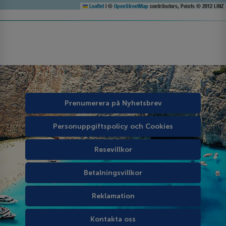
Leaflet
|
©
OpenStreetMap
contributors, Points © 2012 LINZ
Prenumerera på Nyhetsbrev
Personuppgiftspolicy och Cookies
Resevillkor
Betalningsvillkor
Reklamation
Kontakta oss