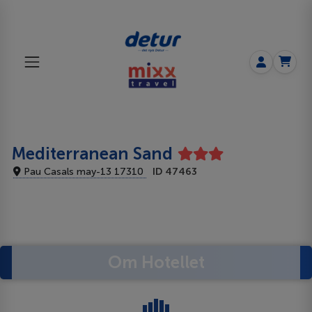
Mediterranean Sand
Pau Casals may-13 17310
ID 47463
Om Hotellet