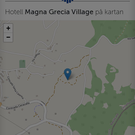
Hotell
Magna Grecia Village
på kartan
+
−