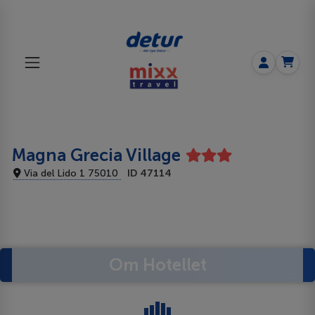
Magna Grecia Village
Via del Lido 1 75010
ID 47114
Om Hotellet