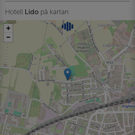
Hotell
Lido
på kartan
+
−