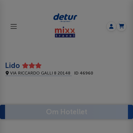
Lido
VIA RICCARDO GALLI 8 20148
ID 46960
Om Hotellet