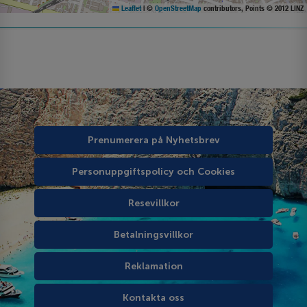
Leaflet
|
©
OpenStreetMap
contributors, Points © 2012 LINZ
Prenumerera på Nyhetsbrev
Personuppgiftspolicy och Cookies
Resevillkor
Betalningsvillkor
Reklamation
Kontakta oss