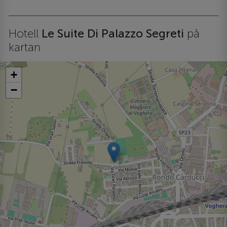
Hotell
Le Suite Di Palazzo Segreti
på
kartan
+
−