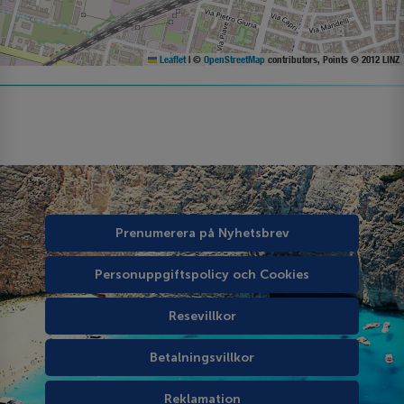
Leaflet
|
©
OpenStreetMap
contributors, Points © 2012 LINZ
Prenumerera på Nyhetsbrev
Personuppgiftspolicy och Cookies
Resevillkor
Betalningsvillkor
Reklamation