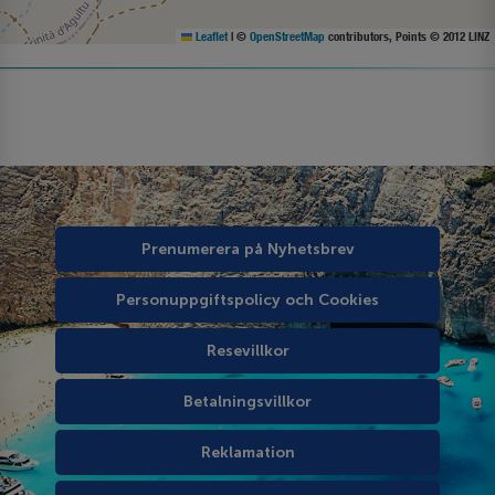
Leaflet
|
©
OpenStreetMap
contributors, Points © 2012 LINZ
Prenumerera på Nyhetsbrev
Personuppgiftspolicy och Cookies
Resevillkor
Betalningsvillkor
Reklamation