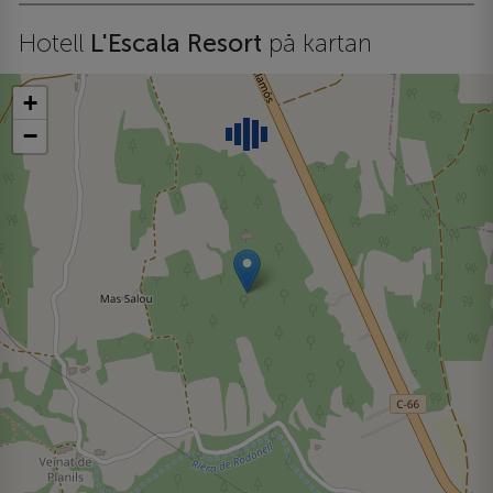
Hotell
L'Escala Resort
på kartan
+
−