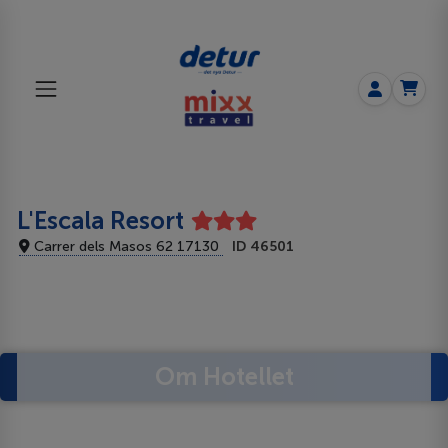
L'Escala Resort
Carrer dels Masos 62 17130
ID 46501
Om Hotellet