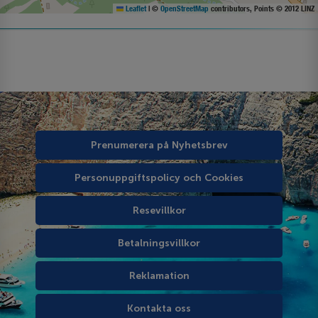
Leaflet
|
©
OpenStreetMap
contributors, Points © 2012 LINZ
Prenumerera på Nyhetsbrev
Personuppgiftspolicy och Cookies
Resevillkor
Betalningsvillkor
Reklamation
Kontakta oss