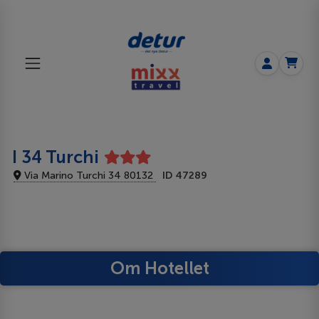
I 34 Turchi
Via Marino Turchi 34 80132
ID 47289
Om Hotellet