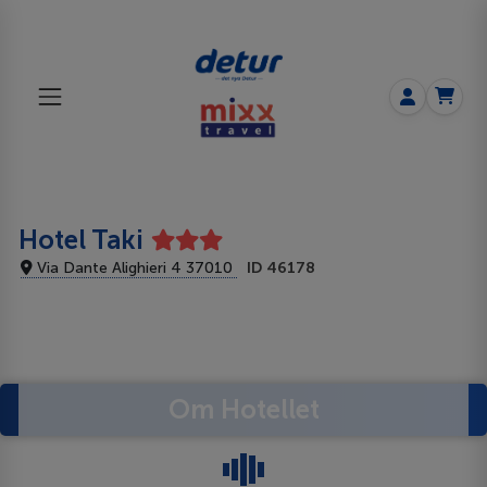
Hotel Taki
Via Dante Alighieri 4 37010
ID 46178
Om Hotellet