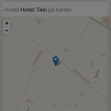
Hotell
Hotel Taki
på kartan
+
−