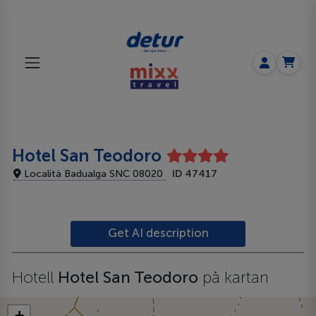
Hotel San Teodoro
Località Badualga SNC 08020
ID 47417
Get AI description
Hotell
Hotel San Teodoro
på kartan
+