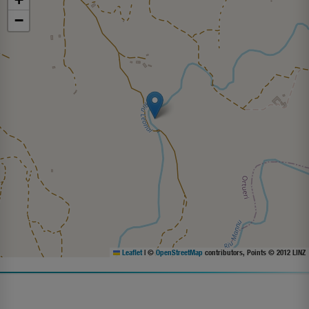
−
Leaflet
|
©
OpenStreetMap
contributors, Points © 2012 LINZ