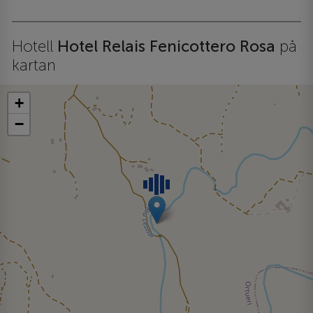
Hotell
Hotel Relais Fenicottero Rosa
på
kartan
+
−