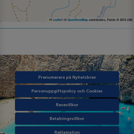
Leaflet
|
©
OpenStreetMap
contributors, Points © 2012 LINZ
Prenumerera på Nyhetsbrev
Personuppgiftspolicy och Cookies
Resevillkor
Betalningsvillkor
Reklamation