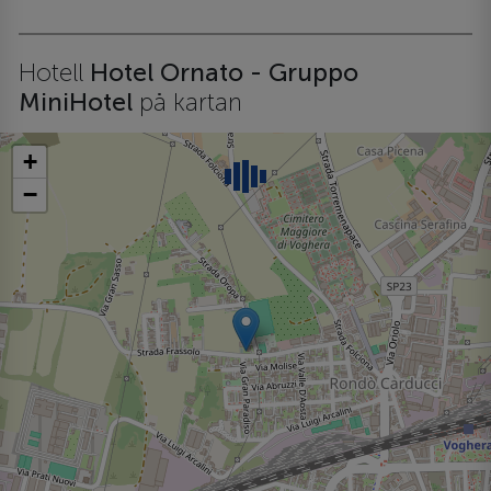
Hotell
Hotel Ornato - Gruppo
MiniHotel
på kartan
+
−