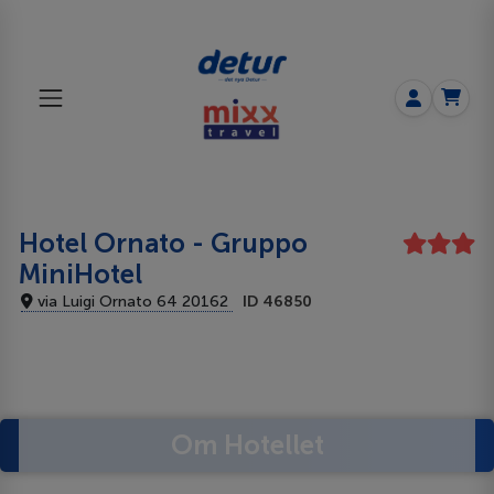
Hotel Ornato - Gruppo
MiniHotel
via Luigi Ornato 64 20162
ID 46850
Om Hotellet