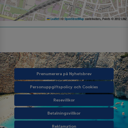
Leaflet
|
©
OpenStreetMap
contributors, Points © 2012 LINZ
Prenumerera på Nyhetsbrev
Personuppgiftspolicy och Cookies
Resevillkor
Betalningsvillkor
Reklamation