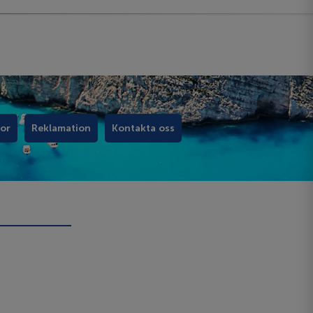
kor
Reklamation
Kontakta oss