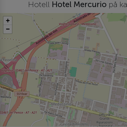
Hotell
Hotel Mercurio
på ka
+
−