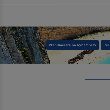
Prenumerera på Nyhetsbrev
Per