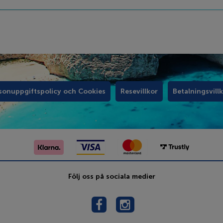
sonuppgiftspolicy och Cookies
Resevillkor
Betalningsvill
Följ oss på sociala medier