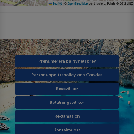
Leaflet
|
©
OpenStreetMap
contributors, Points © 2012 LINZ
Prenumerera på Nyhetsbrev
Personuppgiftspolicy och Cookies
Resevillkor
Betalningsvillkor
Reklamation
Kontakta oss