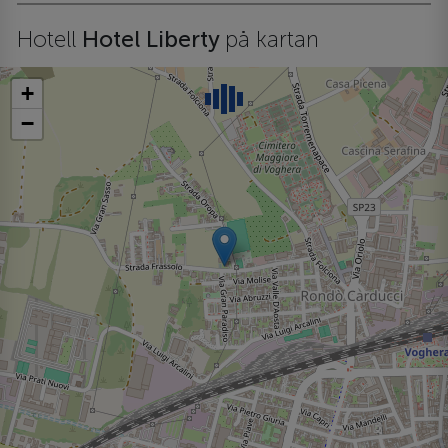
Hotell
Hotel Liberty
på kartan
+
−