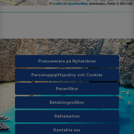
Leaflet
|
©
OpenStreetMap
contributors, Points © 2012 LINZ
Prenumerera på Nyhetsbrev
Personuppgiftspolicy och Cookies
Resevillkor
Betalningsvillkor
Reklamation
Kontakta oss