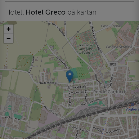
Hotell
Hotel Greco
på kartan
+
−