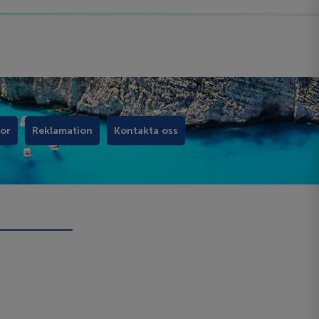
kor
Reklamation
Kontakta oss