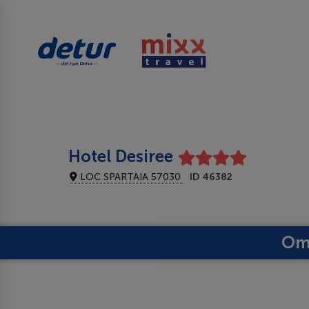
Hotel Desiree
LOC SPARTAIA 57030
ID 46382
Om 