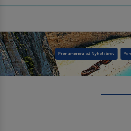
Prenumerera på Nyhetsbrev
Per