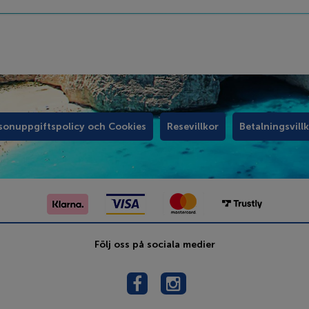
sonuppgiftspolicy och Cookies
Resevillkor
Betalningsvill
Följ oss på sociala medier