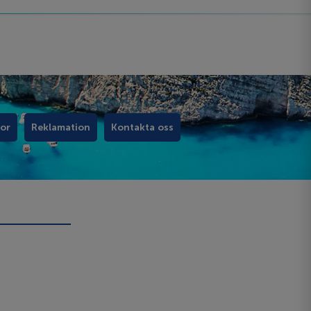
kor
Reklamation
Kontakta oss