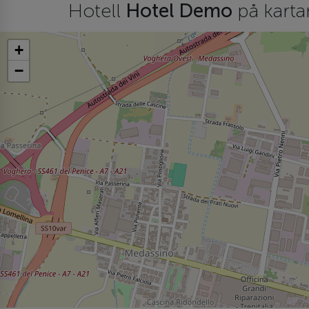
Hotell
Hotel Demo
på karta
+
−