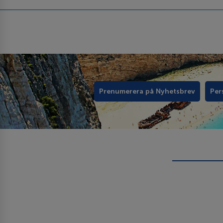
Prenumerera på Nyhetsbrev
Per