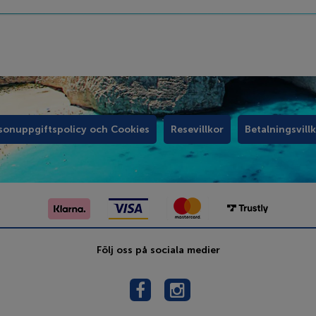
sonuppgiftspolicy och Cookies
Resevillkor
Betalningsvill
Följ oss på sociala medier