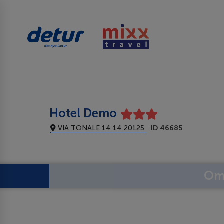
Hotel Demo
VIA TONALE 14 14 20125
ID 46685
Om 