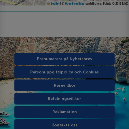
Leaflet
|
©
OpenStreetMap
contributors, Points © 2012 LINZ
Prenumerera på Nyhetsbrev
Personuppgiftspolicy och Cookies
Resevillkor
Betalningsvillkor
Reklamation
Kontakta oss