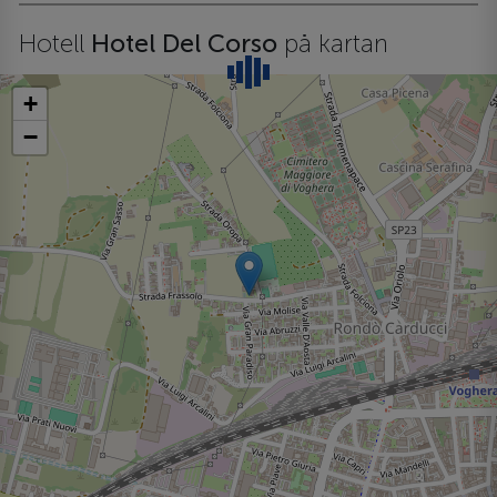
Hotell
Hotel Del Corso
på kartan
+
−