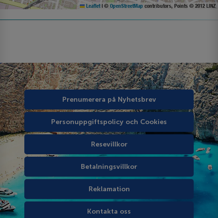
Leaflet
|
©
OpenStreetMap
contributors, Points © 2012 LINZ
Prenumerera på Nyhetsbrev
Personuppgiftspolicy och Cookies
Resevillkor
Betalningsvillkor
Reklamation
Kontakta oss