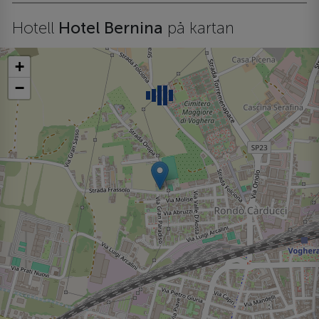
Hotell
Hotel Bernina
på kartan
+
−