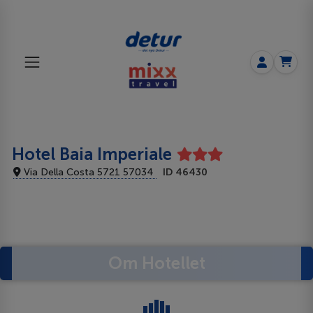
Hotel Baia Imperiale
Via Della Costa 5721 57034
ID 46430
Om Hotellet