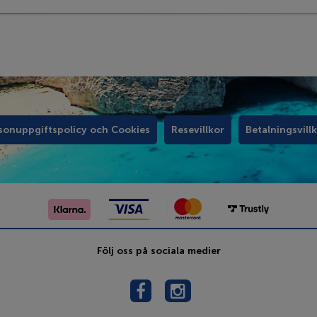
sonuppgiftspolicy och Cookies
Resevillkor
Betalningsvill
Följ oss på sociala medier