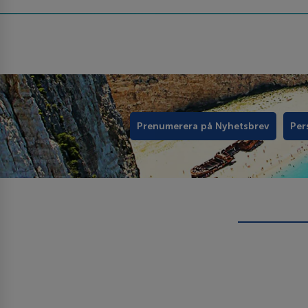
Prenumerera på Nyhetsbrev
Per