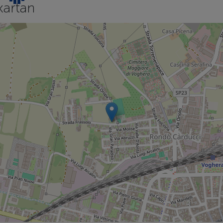
kartan