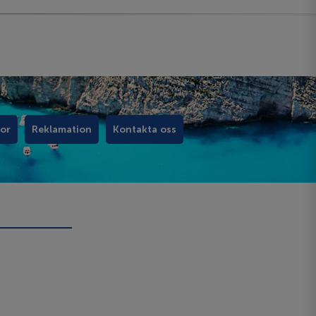
kor
Reklamation
Kontakta oss