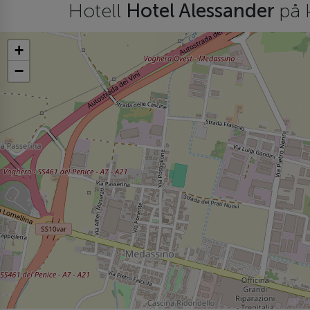
Hotell
Hotel Alessander
på 
+
−