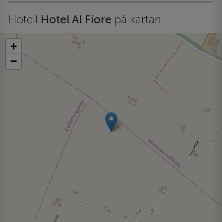
Hotell
Hotel Al Fiore
på kartan
+
−