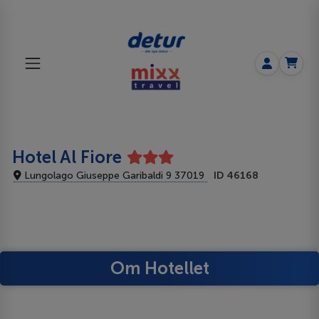
Hotel Al Fiore
Lungolago Giuseppe Garibaldi 9 37019
ID 46168
Om Hotellet