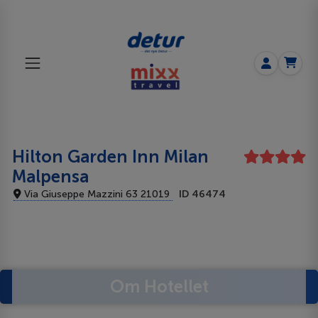
Hilton Garden Inn Milan
Malpensa
Via Giuseppe Mazzini 63 21019
ID 46474
Om Hotellet