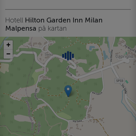
Hotell
Hilton Garden Inn Milan
Malpensa
på kartan
+
−