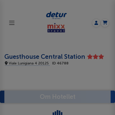
Guesthouse Central Station
Viale Lunigiana 4 20125
ID 46788
Om Hotellet