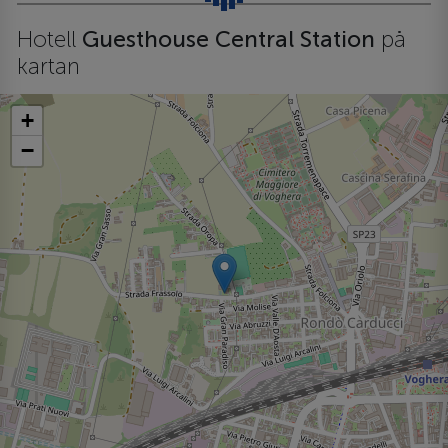
Hotell
Guesthouse Central Station
på
kartan
+
−