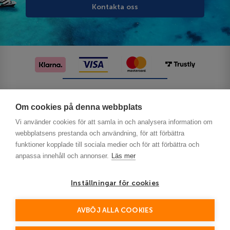
Kontakta oss
Följ oss på sociala medier
Om cookies på denna webbplats
Vi använder cookies för att samla in och analysera information om
webbplatsens prestanda och användning, för att förbättra
funktioner kopplade till sociala medier och för att förbättra och
anpassa innehåll och annonser.
Läs mer
Inställningar för cookies
Privacy
AVBÖJ ALLA COOKIES
This site is protected by reCAPTCHA and the Google
Policy
Terms of Service
and
apply.