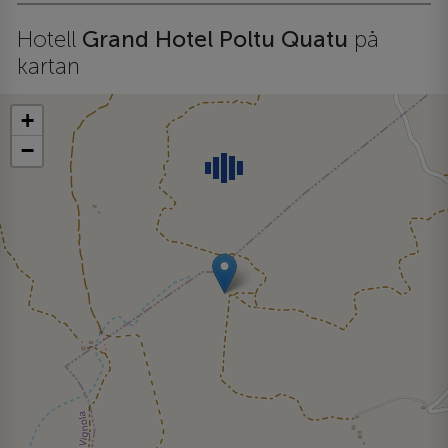
Hotell
Grand Hotel Poltu Quatu
på
kartan
+
−