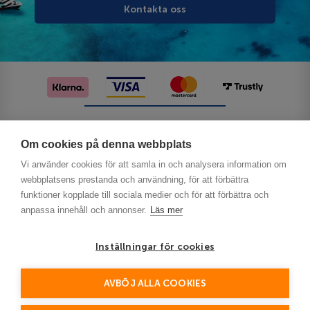
Kontakta oss
Följ oss på sociala medier
Om cookies på denna webbplats
Vi använder cookies för att samla in och analysera information om
webbplatsens prestanda och användning, för att förbättra
funktioner kopplade till sociala medier och för att förbättra och
anpassa innehåll och annonser.
Läs mer
Inställningar för cookies
Privacy
AVBÖJ ALLA COOKIES
This site is protected by reCAPTCHA and the Google
Policy
Terms of Service
and
apply.