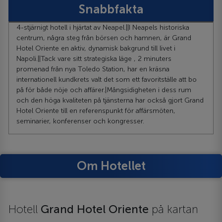
Snabbfakta
4-stjärnigt hotell i hjärtat av Neapel.||I Neapels historiska
centrum, några steg från börsen och hamnen, är Grand
Hotel Oriente en aktiv, dynamisk bakgrund till livet i
Napoli.||Tack vare sitt strategiska läge , 2 minuters
promenad från nya Toledo Station, har en kräsna
internationell kundkrets valt det som ett favoritställe att bo
på för både nöje och affärer.|Mångsidigheten i dess rum
och den höga kvaliteten på tjänsterna har också gjort Grand
Hotel Oriente till en referenspunkt för affärsmöten,
seminarier, konferenser och kongresser.
Om Hotellet
Hotell
Grand Hotel Oriente
på kartan