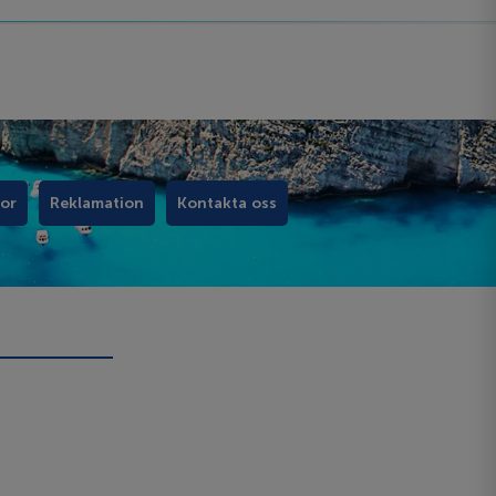
kor
Reklamation
Kontakta oss