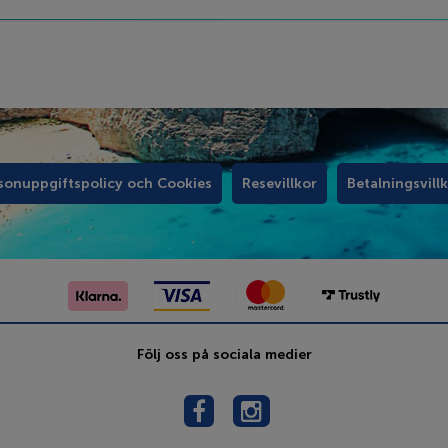
sonuppgiftspolicy och Cookies
Resevillkor
Betalningsvill
Följ oss på sociala medier