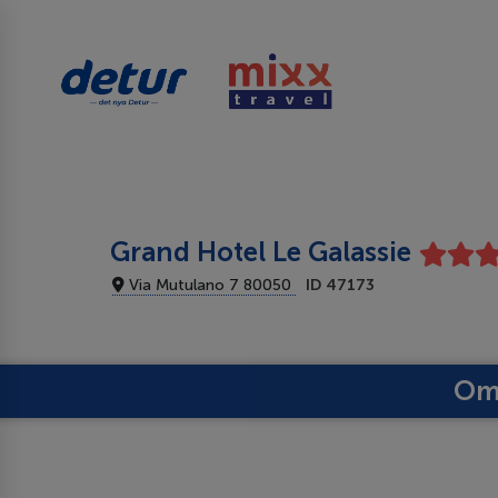
Grand Hotel Le Galassie
Via Mutulano 7 80050
ID 47173
Om 