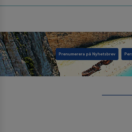
Prenumerera på Nyhetsbrev
Per