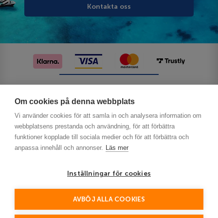
Kontakta oss
Följ oss på sociala medier
Om cookies på denna webbplats
Vi använder cookies för att samla in och analysera information om
webbplatsens prestanda och användning, för att förbättra
funktioner kopplade till sociala medier och för att förbättra och
anpassa innehåll och annonser.
Läs mer
Inställningar för cookies
Privacy
AVBÖJ ALLA COOKIES
This site is protected by reCAPTCHA and the Google
Policy
Terms of Service
and
apply.