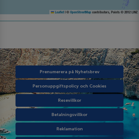
Leaflet
|
©
OpenStreetMap
contributors, Points © 2012 LINZ
Prenumerera på Nyhetsbrev
Personuppgiftspolicy och Cookies
Resevillkor
Betalningsvillkor
Reklamation