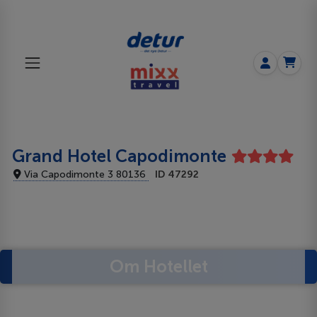
Grand Hotel Capodimonte
Via Capodimonte 3 80136
ID 47292
Om Hotellet