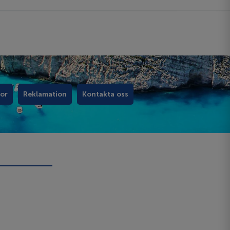
kor
Reklamation
Kontakta oss