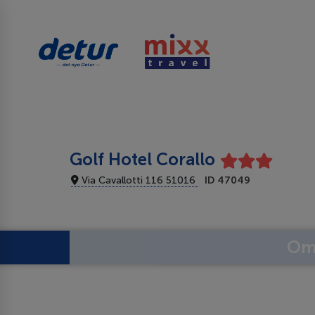
Golf Hotel Corallo
Via Cavallotti 116 51016
ID 47049
Om 