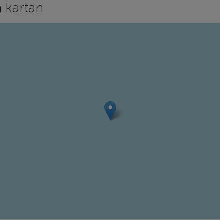
 kartan