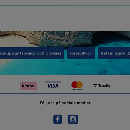
sonuppgiftspolicy och Cookies
Resevillkor
Betalningsvill
Följ oss på sociala medier