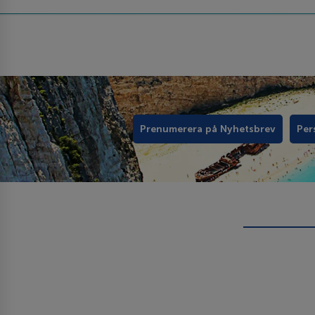
Prenumerera på Nyhetsbrev
Per