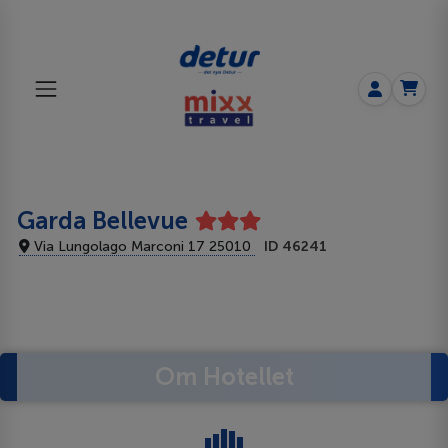
Garda Bellevue
Via Lungolago Marconi 17 25010
ID 46241
Om Hotellet