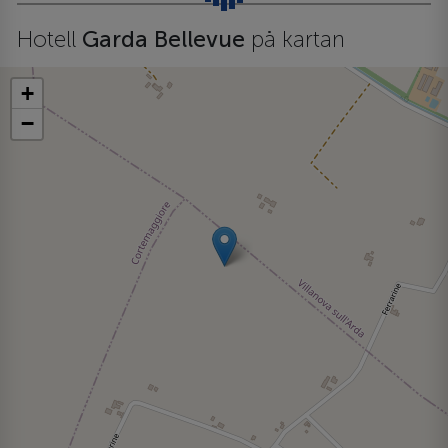
Hotell
Garda Bellevue
på kartan
+
−