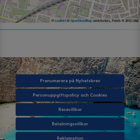
Leaflet
|
©
OpenStreetMap
contributors, Points © 2012 LINZ
Prenumerera på Nyhetsbrev
Personuppgiftspolicy och Cookies
Resevillkor
Betalningsvillkor
Reklamation