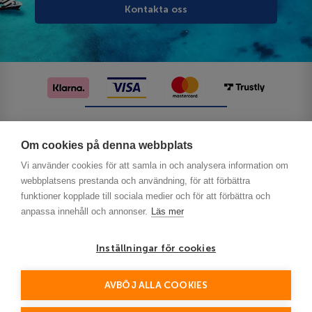
Kontakta oss
Följ oss på sociala medier
Om cookies på denna webbplats
Vi använder cookies för att samla in och analysera information om
webbplatsens prestanda och användning, för att förbättra
funktioner kopplade till sociala medier och för att förbättra och
anpassa innehåll och annonser.
Läs mer
Inställningar för cookies
Privacy
AVBÖJ ALLA COOKIES
This site is protected by reCAPTCHA and the Google
Policy
Terms of Service
and
apply.