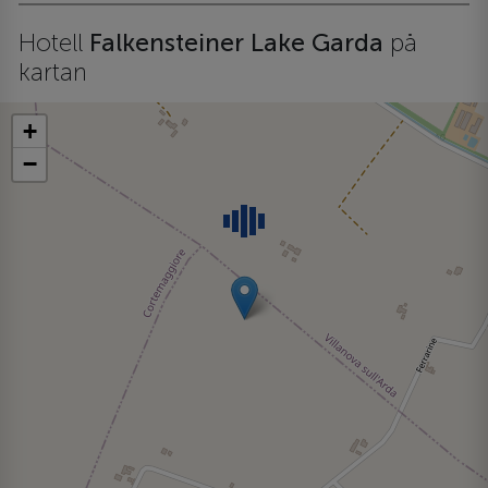
Hotell
Falkensteiner Lake Garda
på
kartan
+
−