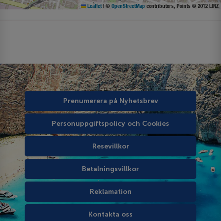
Leaflet
|
©
OpenStreetMap
contributors, Points © 2012 LINZ
Prenumerera på Nyhetsbrev
Personuppgiftspolicy och Cookies
Resevillkor
Betalningsvillkor
Reklamation
Kontakta oss