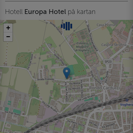
Hotell
Europa Hotel
på kartan
+
−