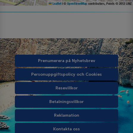
Leaflet
|
©
OpenStreetMap
contributors, Points © 2012 LINZ
Prenumerera på Nyhetsbrev
Personuppgiftspolicy och Cookies
Resevillkor
Betalningsvillkor
Reklamation
Kontakta oss