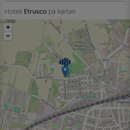
Hotell
Etrusco
på kartan
+
−