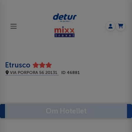
Etrusco
VIA PORPORA 56 20131
ID 46881
Om Hotellet