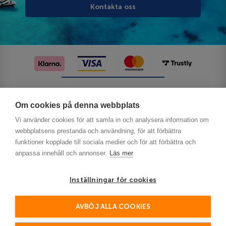
Kontakta oss
Följ oss på sociala medier
Om cookies på denna webbplats
Vi använder cookies för att samla in och analysera information om
webbplatsens prestanda och användning, för att förbättra
funktioner kopplade till sociala medier och för att förbättra och
anpassa innehåll och annonser.
Läs mer
Inställningar för cookies
Privacy
AVBÖJ ALLA COOKIES
This site is protected by reCAPTCHA and the Google
Policy
Terms of Service
and
apply.