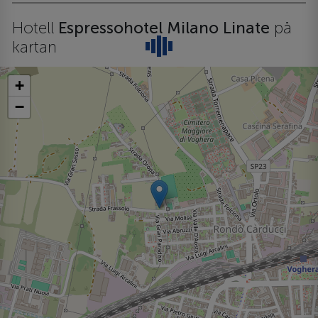
Hotell
Espressohotel Milano Linate
på
kartan
+
−