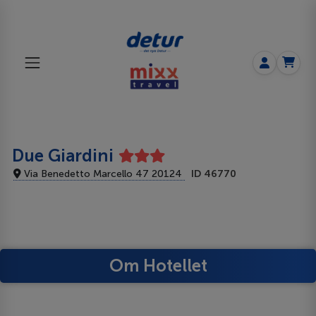
Due Giardini
Via Benedetto Marcello 47 20124
ID 46770
Om Hotellet