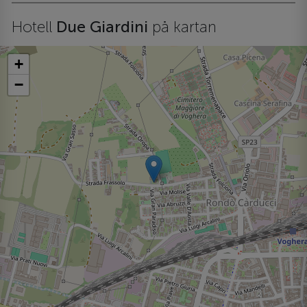
Hotell
Due Giardini
på kartan
+
−