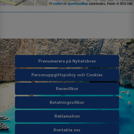
Leaflet
|
©
OpenStreetMap
contributors, Points © 2012 LINZ
Prenumerera på Nyhetsbrev
Personuppgiftspolicy och Cookies
Resevillkor
Betalningsvillkor
Reklamation
Kontakta oss