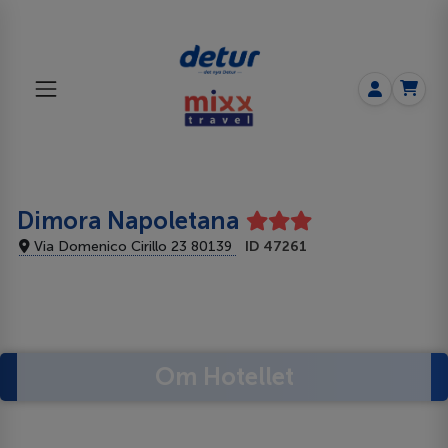
Dimora Napoletana
Via Domenico Cirillo 23 80139
ID 47261
Om Hotellet